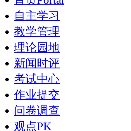
自主学习
教学管理
理论园地
新闻时评
考试中心
作业提交
问卷调查
观点PK