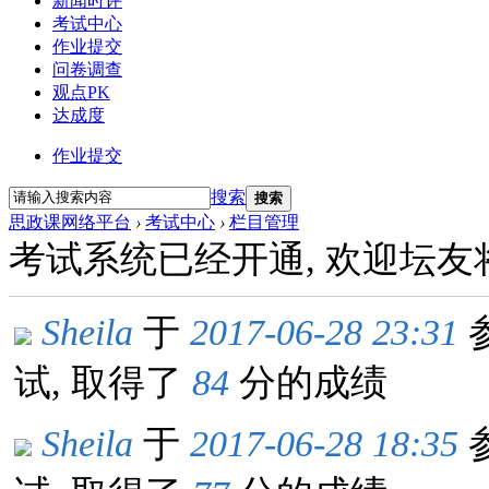
新闻时评
考试中心
作业提交
问卷调查
观点PK
达成度
作业提交
搜索
搜索
思政课网络平台
›
考试中心
›
栏目管理
考试系统已经开通, 欢迎坛友
Sheila
于
2017-06-28 23:31
试, 取得了
84
分的成绩
Sheila
于
2017-06-28 18:35