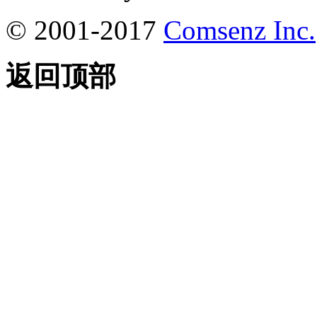
© 2001-2017
Comsenz Inc.
返回顶部