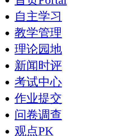
自主学习
教学管理
理论园地
新闻时评
考试中心
作业提交
问卷调查
观点PK