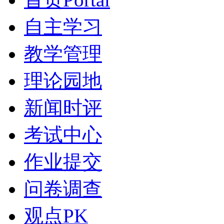
自主学习
教学管理
理论园地
新闻时评
考试中心
作业提交
问卷调查
观点PK