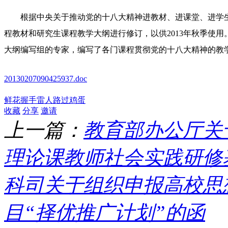
根据中央关于推动党的十八大精神进教材、进课堂、进学生
程教材和研究生课程教学大纲进行修订，以供2013年秋季使
大纲编写组的专家，编写了各门课程贯彻党的十八大精神的教
20130207090425937.doc
鲜花
握手
雷人
路过
鸡蛋
收藏
分享
邀请
上一篇：
教育部办公厅关
理论课教师社会实践研修
科司关于组织申报高校思
目“择优推广计划”的函