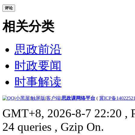
评论
相关分类
思政前沿
时政要闻
时事解读
|
小黑屋
|
触屏版
|
客户端
|
思政课网络平台
(
冀ICP备1402252
GMT+8, 2026-8-7 22:20
, 
24 queries , Gzip On.