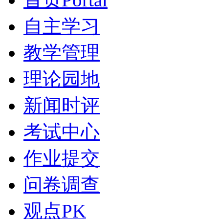
自主学习
教学管理
理论园地
新闻时评
考试中心
作业提交
问卷调查
观点PK