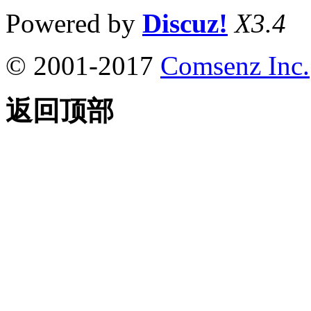
Powered by
Discuz!
X3.4
© 2001-2017
Comsenz Inc.
返回顶部