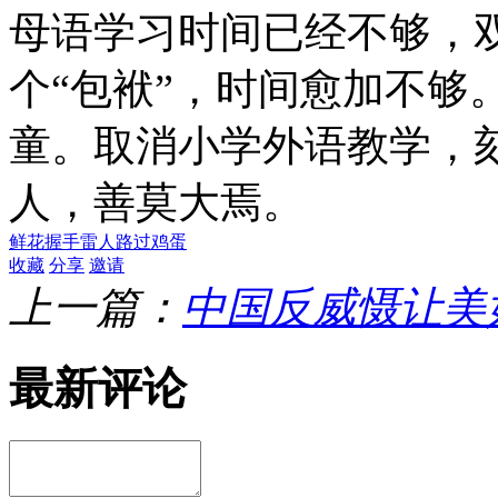
母语学习时间已经不够，
个“包袱”，时间愈加不够
童。取消小学外语教学，
人，善莫大焉。
鲜花
握手
雷人
路过
鸡蛋
收藏
分享
邀请
上一篇：
中国反威慑让美
最新评论