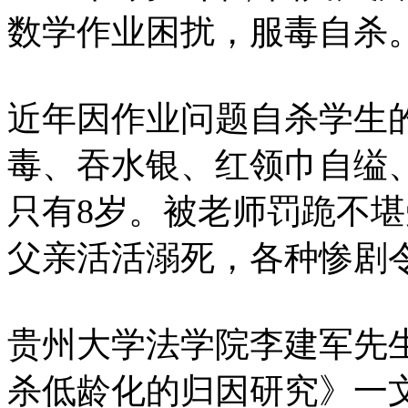
数学作业困扰，服毒自杀
近年因作业问题自杀学生
毒、吞水银、红领巾自缢
只有8岁。被老师罚跪不
父亲活活溺死，各种惨剧
贵州大学法学院李建军先生
杀低龄化的归因研究》一