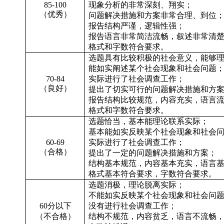
85-100
现象分析的非常深刻、翔实；
（优秀）
问题解决措施和方案非常合理、到位
报告结构严谨，逻辑性强；
报告语言非常简洁流畅，叙述非常清
格式和字数符合要求。
选题具有比较积极的社会意义，能够
能如实阐述某个社会现象和社会问题
70-84
实际进行了社会调查工作；
（良好）
提出了切实可行的问题解决措施和方
报告结构比较规范，内容充实，语言
格式和字数符合要求。
选题恰当，基本能理论联系实际；
基本能如实反映某个社会现象和社会
60-69
实际进行了社会调查工作；
（合格）
提出了一定的问题解决措施和方案；
结构基本规范，内容基本充实，语言
格式基本符合要求，字数符合要求。
选题消极，理论脱离实际；
不能如实反映某个社会现象和社会问
60
分以下
没有进行社会调查工作；
（不合格）
结构不规范，内容贫乏，语言不流畅