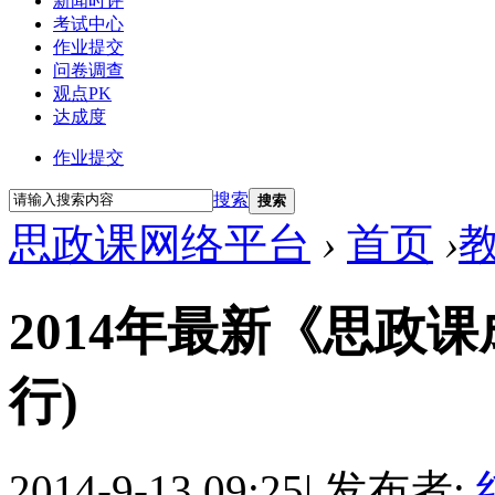
新闻时评
考试中心
作业提交
问卷调查
观点PK
达成度
作业提交
搜索
搜索
思政课网络平台
›
首页
›
2014年最新《思政
行)
2014-9-13 09:25
|
发布者: