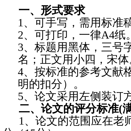
一、形式要求
1
、可
手写，需用标准
2
、可
打印，一律
A4
纸
3
、
标题用黑体，三号
名；正文用小四，宋体
4
、
按标准的参考文献
明的扣分）。
5
、
论文采用左侧装订
二、论文的评分标准
(
1
、
论文的范围应在老