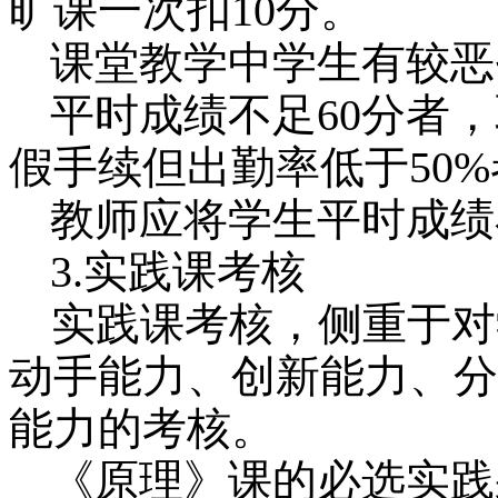
旷课一次扣
10
分。
课堂教学中学生有较恶
平时成绩不足
60
分者，
假手续但出勤率低于
50%
教师应将学生平时成绩
3.
实践课考核
实践课考核，侧重于对
动手能力、创新能力、分
能力的考核。
《原理》课的必选实践