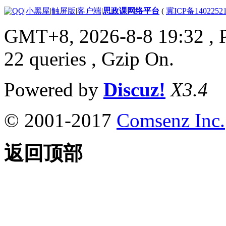
|
小黑屋
|
触屏版
|
客户端
|
思政课网络平台
(
冀ICP备1402252
GMT+8, 2026-8-8 19:32
, 
22 queries , Gzip On.
Powered by
Discuz!
X3.4
© 2001-2017
Comsenz Inc.
返回顶部