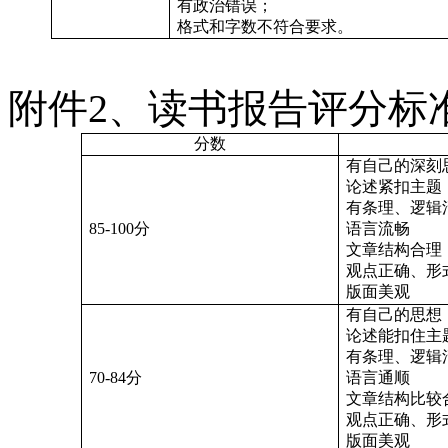
有政治错误；
格式和字数不符合要求。
附件
2
、读书报告评分标
分数
有自己的深刻
论述紧扣主题
有条理、逻辑
85-100
分
语言流畅
文章结构合理
观点正确、形
版面美观
有自己的思想
论述能扣住主
有条理、逻辑
70-84
分
语言通顺
文章结构比较
观点正确、形
版面美观