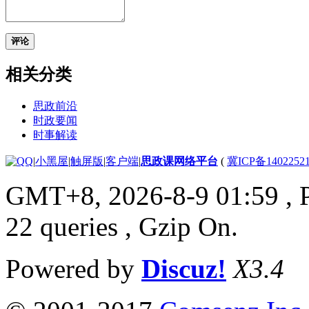
评论
相关分类
思政前沿
时政要闻
时事解读
|
小黑屋
|
触屏版
|
客户端
|
思政课网络平台
(
冀ICP备1402252
GMT+8, 2026-8-9 01:59
, 
22 queries , Gzip On.
Powered by
Discuz!
X3.4