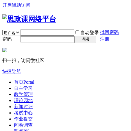
开启辅助访问
找回密码
自动登录
密码
注册
登录
扫一扫，访问微社区
快捷导航
首页
Portal
自主学习
教学管理
理论园地
新闻时评
考试中心
作业提交
问卷调查