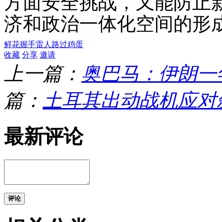
方面安全挑战，又能防止
济和政治一体化空间的形
鲜花
握手
雷人
路过
鸡蛋
收藏
分享
邀请
上一篇：
奥巴马：伊朗一
篇：
土耳其出动战机应对
最新评论
评论