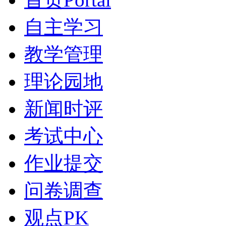
自主学习
教学管理
理论园地
新闻时评
考试中心
作业提交
问卷调查
观点PK