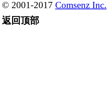
© 2001-2017
Comsenz Inc.
返回顶部