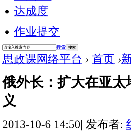
达成度
作业提交
搜索
搜索
思政课网络平台
›
首页
›
俄外长：扩大在亚太
义
2013-10-6 14:50
|
发布者: