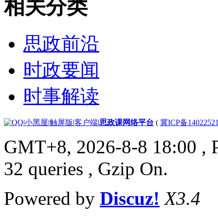
相关分类
思政前沿
时政要闻
时事解读
|
小黑屋
|
触屏版
|
客户端
|
思政课网络平台
(
冀ICP备1402252
GMT+8, 2026-8-8 18:00
, 
32 queries , Gzip On.
Powered by
Discuz!
X3.4