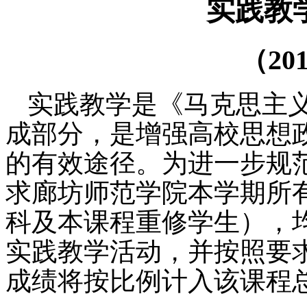
实践教
（
20
实践教学是《马克思主
成部分，是增强高校思想
的有效途径。为进一步规
求
廊坊师范学院
本学期
所
科
及本
课程重修
学生），
实践教学活动，并按照要
成绩将按比例计入该课程