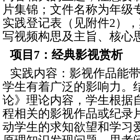
片集锦；文件名称为年级
实践登记表（见附件
2
），
写视频构思及主旨、核心
项目
7
：
经典影视赏析
实践内容：
影视作品能
学生有着广泛的影响力。
论》理论内容，学生根据
程
相关
的
影视作品或纪录
动学生的求知欲望和学习