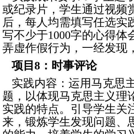
或纪录片，学生通过视频
后，每人均需填写任选实
写不少于
1000
字的
心得体
弄虚作假行为，一经发现
项目
8
：
时事评论
实践内容：
运用马克思
题，以体现马克思主义理
实践的特点。引导学生关
来，锻炼学生发现问题、