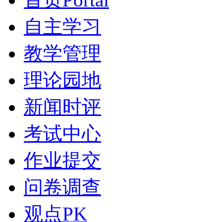
自主学习
教学管理
理论园地
新闻时评
考试中心
作业提交
问卷调查
观点PK