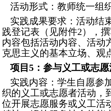
活动形式：教师统一组
实践成果要求：
活动结
践登记表（见附件
2
），撰
内容包括活动内容、活动
克思主义的基本立场、观
项目
5
：参与义工或志愿
实践内容：
学生自愿参
织的义工或志愿者活动，
位开展志愿服务或义工活