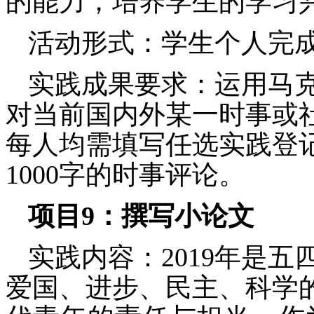
的能力，培养学生的学习
活动形式：学生个人完
实践成果
要求：运用马
对当前国内外某一时事或
每人均需填写任选实践登
1000
字的时事评论。
项目
9
：
撰写
小
论文
实践内容：
2019年是
爱国、进步、民主、科学