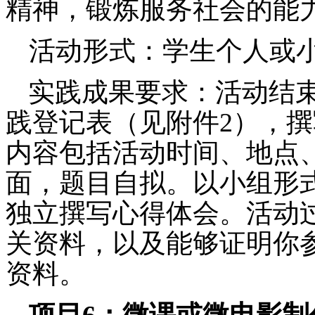
精神，锻炼服务社会的能
活动形式：学生个人或
实践成果要求：
活动结
践登记表（见附件
2
），撰
内容包括活动时间、地点
面，题目自拟。以小组形
独立撰写心得体会。活动
关资料，以及能够证明你
资料。
项目
6
：微课或微电影制