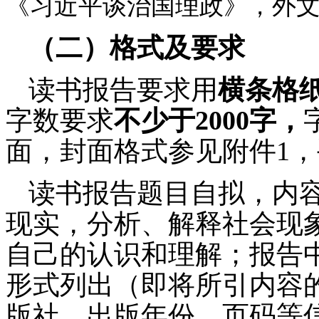
《习近平谈治国理政》，外
（二）格式及要求
读书报告要求用
横条格
字数要求
不少于
2000
字，
面，
封面格式参见附件
1
，
读书报告题目自拟，内
现实，分析、解释社会现
自己的认识和理解；报告
形式列出（即将所引内容
版社，出版年份，页码等