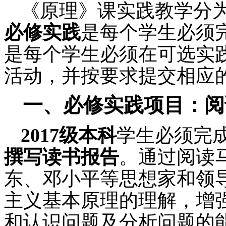
《原理》课实践教学分
必修实践
是每个学生必须
是每个学生必须在可选实
活动，并按要求提交相应
一、必修实践项目：阅
201
7
级本科
学生必须完
撰写读书报告
。通过阅读
东、邓小平等思想家和领
主义基本原理的理解，增
和认识问题及分析问题的