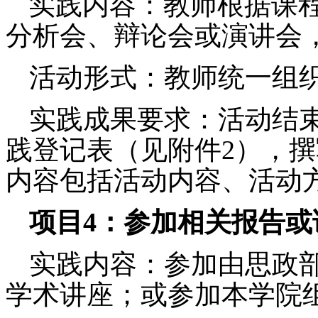
实践内容
：教师根据课
分析会、辩论会或演讲会
活动形式：教师统一组
实践成果要求：
活动结
践登记表（见附件
2
），撰
内容包括活动内容、活动
项目
4
：参加相关报告或
实践内容
：参加由思政
学术讲座；或参加本学院