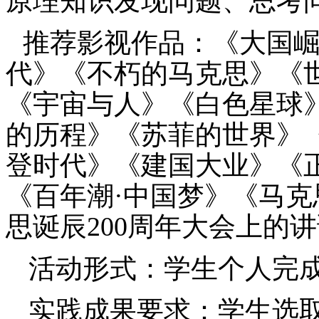
原理知识发现问题、思考
推荐影视作品：
《大国
代》《不朽的马克思》《
《宇宙与人》《白色星球
的历程》《苏菲的世界》
登时代》《建国大业》《
《百年潮·中国梦》
《马克
思诞辰
200
周年大会上的讲
活动形式：学生个人完
实践成果要求：
学生选