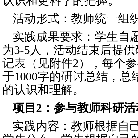
认识和更科学的把握。
活动形式：教师统一组
实践成果要求：学生自
为
3-5
人，
活动结束后提供
记表（见附件
2
），每个参
于
1000
字的研讨总结，总
的认识和理解。
项目
2
：
参与教师科研活
实践内容
：教师根据自