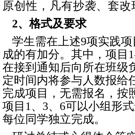
原创性，凡有抄袭、套改
2
、格式及要求
学生需在上述
9
项实践项
成的有加分。其中，项目
1
在接到通知后向所在班级
定时间内将参与人数报给
完成项目，无需报名，按
项目
1
、
3
、
6
可以小组形式
每位同学独立完成。