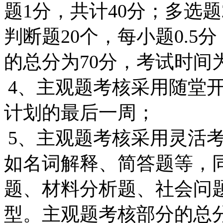
题
1
分，共计
40
分；多选题
判断题
20
个，每小题
0.5
分
的总分为
70
分，考试时间
4
、主观题考核采用随堂
计划的最后一周；
5
、主观题考核采用灵活
如名词解释、简答题等，
题、材料分析题、社会问
型。主观题考核部分的总