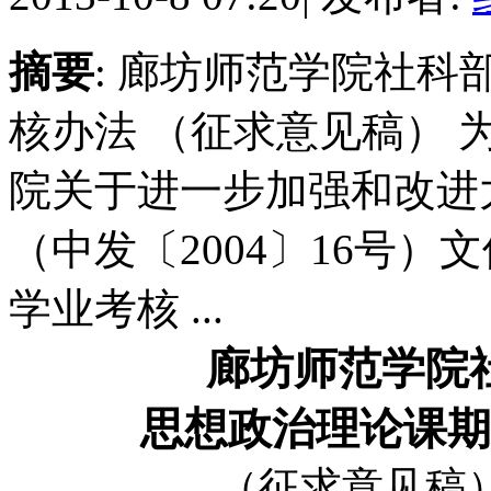
摘要
: 廊坊师范学院社科
核办法 （征求意见稿）
院关于进一步加强和改进
（中发〔2004〕16号
学业考核 ...
廊坊师范学院
思想政治理论课
（征求意见稿