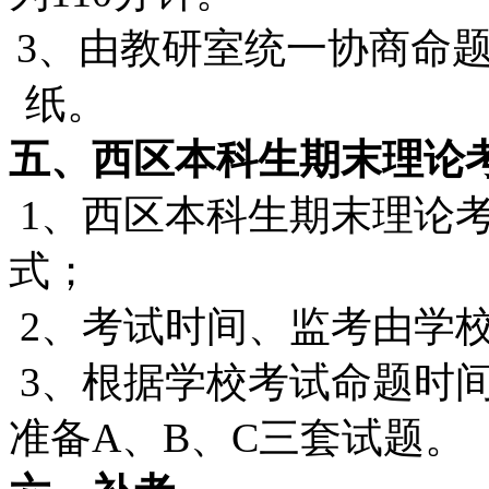
3
、由教研室统一协商命
纸。
五、西区本科生期末理论
1
、西区本科生期末理论
式；
2
、考试时间、监考由学
3
、根据学校考试命题时
准备
A
、
B
、
C
三套试题。