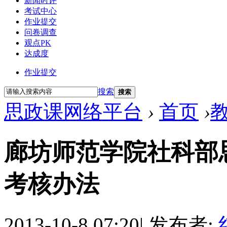
新闻时评
考试中心
作业提交
问卷调查
观点PK
达成度
作业提交
搜索
搜索
思政课网络平台
›
首页
›
廊坊师范学院社科部
考核办法
2013-10-8 07:20
|
发布者: