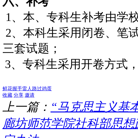
六、补考
1
、本、专科生补考由学
2
、本科生采用闭卷、笔
三套试题；
3
、专科生采用开卷方式
鲜花
握手
雷人
路过
鸡蛋
收藏
分享
邀请
上一篇：
“马克思主义基
廊坊师范学院社科部思想