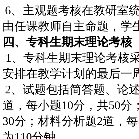
6
、主观题考核在教研室
由任课教师自主命题，学
四、专科生期末理论考核
1
、专科生期末理论考核
安排在教学计划的最后一
2
、试题包括简答题、论
道，每小题
10
分，共
50
分
30
分；材料分析题
2
道，每
为
110
分钟。